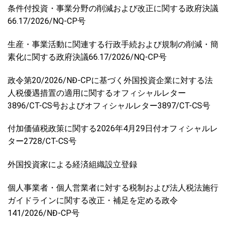
条件付投資・事業分野の削減および改正に関する政府決議
66.17/2026/NQ-CP号
生産・事業活動に関連する行政手続および規制の削減・簡
素化に関する政府決議66.17/2026/NQ-CP号
政令第20/2026/NĐ-CPに基づく外国投資企業に対する法
人税優遇措置の適用に関するオフィシャルレター
3896/CT-CS号およびオフィシャルレター3897/CT-CS号
付加価値税政策に関する2026年4月29日付オフィシャルレ
ター2728/CT-CS号
外国投資家による経済組織設立登録
個人事業者・個人営業者に対する税制および法人税法施行
ガイドラインに関する改正・補足を定める政令
141/2026/NĐ-CP号