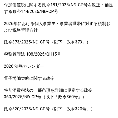
付加価値税に関する政令181/2025/NĐ-CP号を改正・補足
する政令144/2026/NĐ-CP号
2026年における個人事業主・事業者世帯に対する税制お
よび税務管理方針
政令373/2025/NĐ-CP号（以下「政令373」）
税務管理法 108/2025/QH15号
2026 法務カレンダー
電子労働契約に関する政令
特別消費税法の一部条項を詳細に規定する政令
360/2025/NĐ-CP号（以下「政令360号」）
政令320/2025/NĐ-CP号（以下「政令320号」）