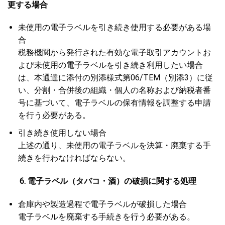
更する場合
未使用の電子ラベルを引き続き使用する必要がある場
合
税務機関から発行された有効な電子取引アカウントお
よび未使用の電子ラベルを引き続き利用したい場合
は、本通達に添付の別添様式第06/TEM（別添3）に従
い、分割・合併後の組織・個人の名称および納税者番
号に基づいて、電子ラベルの保有情報を調整する申請
を行う必要がある。
引き続き使用しない場合
上述の通り、未使用の電子ラベルを決算・廃棄する手
続きを行わなければならない。
6
.
電子ラベル（タバコ・酒）の破損に関する処理
倉庫内や製造過程で電子ラベルが破損した場合
電子ラベルを廃棄する手続きを行う必要がある。