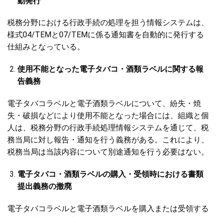
動発行
税務分野における行政手続の処理を担う情報システムは、
様式04/TEMと07/TEMに係る通知書を自動的に発行する
仕組みとなっている。
使用不能となった電子タバコ・酒類ラベルに関する報
告義務
電子タバコラベルと電子酒類ラベルについて、紛失・焼
失・破損などにより使用不能となった場合には、組織と個
人は、税務分野の行政手続処理情報システムを通じて、税
務当局に対し報告・通知を行う義務がある。これにより、
税務当局は当該内容について別途通知を行う必要はない。
電子タバコ・酒類ラベルの購入・受領時における書類
提出義務の撤廃
電子タバコラベルと電子酒類ラベルを購入または受領する