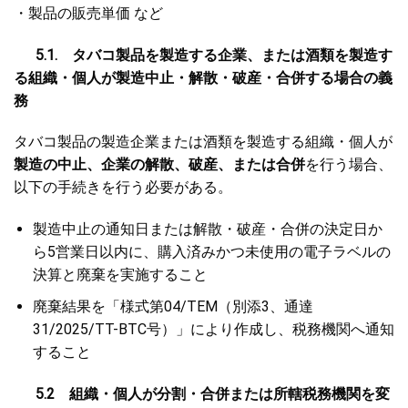
・製品の販売単価 など
5.1. タバコ製品を製造する企業、または酒類を製造す
る組織・個人が製造中止・解散・破産・合併する場合の義
務
タバコ製品の製造企業または酒類を製造する組織・個人が
製造の中止、企業の解散、破産、または合併
を行う場合、
以下の手続きを行う必要がある。
製造中止の通知日または解散・破産・合併の決定日か
ら5営業日以内に、購入済みかつ未使用の電子ラベルの
決算と廃棄を実施すること
廃棄結果を「様式第04/TEM（別添3、通達
31/2025/TT-BTC号）」により作成し、税務機関へ通知
すること
5.2 組織・個人が分割・合併または所轄税務機関を変