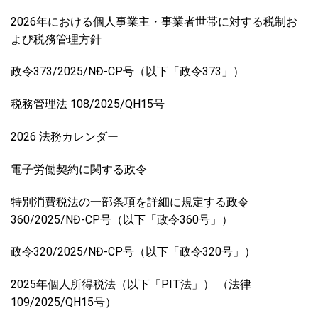
2026年における個人事業主・事業者世帯に対する税制お
よび税務管理方針
政令373/2025/NĐ-CP号（以下「政令373」）
税務管理法 108/2025/QH15号
2026 法務カレンダー
電子労働契約に関する政令
特別消費税法の一部条項を詳細に規定する政令
360/2025/NĐ-CP号（以下「政令360号」）
政令320/2025/NĐ-CP号（以下「政令320号」）
2025年個人所得税法（以下「PIT法」） （法律
109/2025/QH15号）