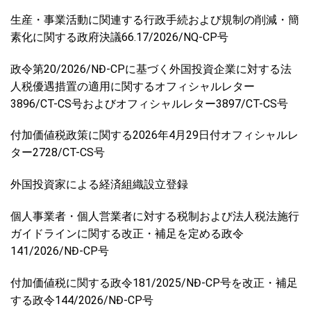
生産・事業活動に関連する行政手続および規制の削減・簡
素化に関する政府決議66.17/2026/NQ-CP号
政令第20/2026/NĐ-CPに基づく外国投資企業に対する法
人税優遇措置の適用に関するオフィシャルレター
3896/CT-CS号およびオフィシャルレター3897/CT-CS号
付加価値税政策に関する2026年4月29日付オフィシャルレ
ター2728/CT-CS号
外国投資家による経済組織設立登録
個人事業者・個人営業者に対する税制および法人税法施行
ガイドラインに関する改正・補足を定める政令
141/2026/NĐ-CP号
付加価値税に関する政令181/2025/NĐ-CP号を改正・補足
する政令144/2026/NĐ-CP号