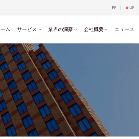
PRI
JP
ホーム
サービス
業界の洞察
会社概要
ニュース