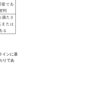
ドラインに基
おりであ