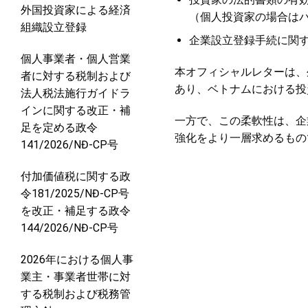
外国投資家による経済
（個人投資家の場合は
組織設立登録
企業設立登録手続に関
個人事業者・個人営業
本オフィシャルレターは、
者に対する税制および
あり、ベトナムにおける投
法人税法施行ガイドラ
インに関する改正・補
一方で、この柔軟性は、企
足を定める政令
強化をより一層求めるもの
141/2026/NĐ-CP号
付加価値税に関する政
令181/2025/NĐ-CP号
を改正・補足する政令
144/2026/NĐ-CP号
2026年における個人事
業主・事業者世帯に対
する税制および税務管