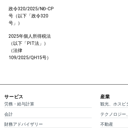
政令320/2025/NĐ-CP
号（以下「政令320
号」）
2025年個人所得税法
（以下「PIT法」）
（法律
109/2025/QH15号）
サービス
産業
労務・給与計算
観光、ホスピ
会計
テクノロジー
財務アドバイザリー
不動産