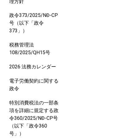
理方針
政令373/2025/NĐ-CP
号（以下「政令
373」）
税務管理法
108/2025/QH15号
2026 法務カレンダー
電子労働契約に関する
政令
特別消費税法の一部条
項を詳細に規定する政
令360/2025/NĐ-CP号
（以下「政令360
号」）