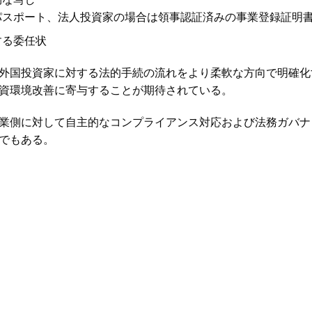
パスポート、法人投資家の場合は領事認証済みの事業登録証明
する委任状
外国投資家に対する法的手続の流れをより柔軟な方向で明確化
資環境改善に寄与することが期待されている。
業側に対して自主的なコンプライアンス対応および法務ガバナ
でもある。