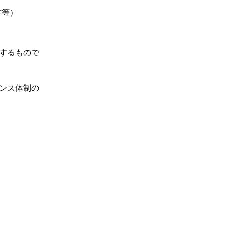
書等）
するもので
ンス体制の