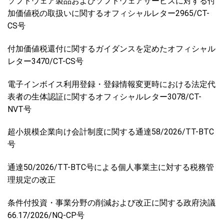
ソフトウェア製品およびソフトウェアサービスに対する付
加価値税の取扱いに関するオフィシャルレター2965/CT-
CS号
付加価値税還付に関するガイダンスを定めたオフィシャル
レター3470/CT-CS号
電子インボイス利用登録・登録情報変更時における法定代
表者の生体認証に関するオフィシャルレター3078/CT-
NVT号
超小規模企業向け会計制度に関する通達58/2026/TT-BTC
号
通達50/2026/TT-BTC号による個人事業主に対する税務管
理規定の改正
条件付投資・事業分野の削減および改正に関する政府決議
66.17/2026/NQ-CP号