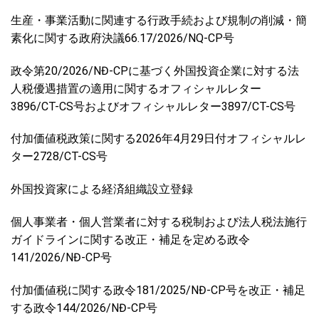
生産・事業活動に関連する行政手続および規制の削減・簡
素化に関する政府決議66.17/2026/NQ-CP号
政令第20/2026/NĐ-CPに基づく外国投資企業に対する法
人税優遇措置の適用に関するオフィシャルレター
3896/CT-CS号およびオフィシャルレター3897/CT-CS号
付加価値税政策に関する2026年4月29日付オフィシャルレ
ター2728/CT-CS号
外国投資家による経済組織設立登録
個人事業者・個人営業者に対する税制および法人税法施行
ガイドラインに関する改正・補足を定める政令
141/2026/NĐ-CP号
付加価値税に関する政令181/2025/NĐ-CP号を改正・補足
する政令144/2026/NĐ-CP号