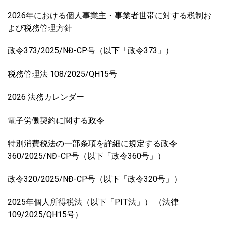
2026年における個人事業主・事業者世帯に対する税制お
よび税務管理方針
政令373/2025/NĐ-CP号（以下「政令373」）
税務管理法 108/2025/QH15号
2026 法務カレンダー
電子労働契約に関する政令
特別消費税法の一部条項を詳細に規定する政令
360/2025/NĐ-CP号（以下「政令360号」）
政令320/2025/NĐ-CP号（以下「政令320号」）
2025年個人所得税法（以下「PIT法」） （法律
109/2025/QH15号）