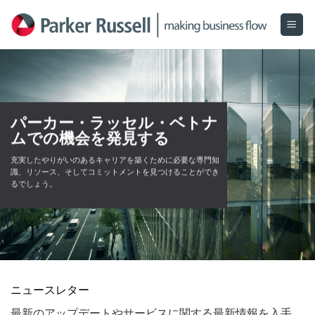
Skip
to
content
パーカー・ラッセル・ベトナ
ムでの機会を発見する
充実したやりがいのあるキャリアを築くために必要な専門知
識、リソース、そしてコミットメントを見つけることができ
るでしょう。
ニュースレター
最新のアップデートやサービスに関する最新情報を入手