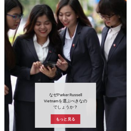
なぜParker Russell
Vietnamを選ぶべきなの
でしょうか？
もっと見る