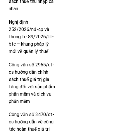
sách thuế thu nhập cá
nhân
Nghị định
252/2026/nđ-cp và
thông tư 89/2026/tt-
btc – khung pháp lý
mới về quản lý thuế
Công văn số 2965/ct-
cs hướng dẫn chính
sách thuế giá trị gia
tăng đối với sản phẩm
phần mềm và dịch vụ
phần mềm
Công văn số 3470/ct-
cs hướng dẫn về công
tác hoàn thuế giá trị