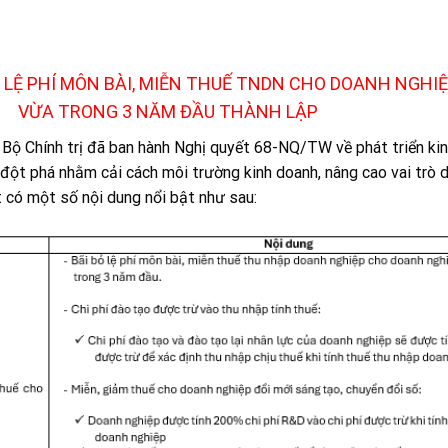
Ỏ LỆ PHÍ MÔN BÀI, MIỄN THUẾ TNDN CHO DOANH NGHI
VỪA TRONG 3 NĂM ĐẦU THÀNH LẬP
Bộ Chính trị đã ban hành Nghị quyết 68-NQ/TW về phát triển kin
p đột phá nhằm cải cách môi trường kinh doanh, nâng cao vai trò 
 có một số nội dung nổi bật như sau: