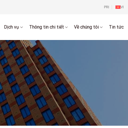
PRI
VI
Dịch vụ
Thông tin chi tiết
Về chúng tôi
Tin tức