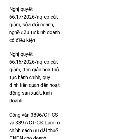
Nghị quyết
66.17/2026/nq-cp cắt
giảm, sửa đổi ngành,
nghề đầu tư kinh doanh
có điều kiện
Nghị quyết
66.16/2026/nq-cp cắt
giảm, đơn giản hóa thủ
tục hành chính, quy
định liên quan đến hoạt
động sản xuất, kinh
doanh
Công văn 3896/CT-CS
và 3897/CT-CS: Làm rõ
chính sách ưu đãi thuế
TNDN cho doanh