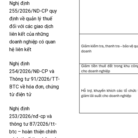
Nghị định
255/2026/ND-CP quy
định về quản lý thuế
đối với các giao dịch
liên kết của những
doanh nghiệp có quan
hệ liên kết
Nghị định
254/2026/NĐ-CP và
Thông tư 91/2026/TT-
BTC về hóa đơn, chứng
từ điện tử
Nghị định
253/2026/nđ-cp và
thông tư 87/2026/tt-
btc – hoàn thiện chính