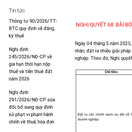
Tin tức
Thông tư 90/2026/TT-
NGHỊ QUYẾT 68: BÃI B
BTC quy định về đăng
ký thuế
Ngày 04 tháng 5 năm 2025, 
Nghị định
nhân, đặt ra nhiều giải phá
245/2026/NĐ-CP về
nghiệp. Theo đó, Nghị quyết
gia hạn thời hạn nộp
thuế và tiền thuê đất
năm 2026
Nghị định
291/2026/NĐ-CP sửa
đổi, bổ sung quy định
xử phạt vi phạm hành
chính về thuế, hóa đơn