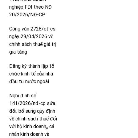
nghiệp FDI theo NĐ
20/2026/NĐ-CP
Công văn 2728/ct-cs
ngày 29/04/2026 về
chính sách thuế giá trị
gia tăng
Đăng ký thành lập tổ
chức kinh tế của nhà
đầu tư nước ngoài
Nghị định số
141/2026/nđ-cp sửa
đổi, bổ sung quy định
về chính sách thuế đối
với hộ kinh doanh,, cá
nhân kinh doanh và