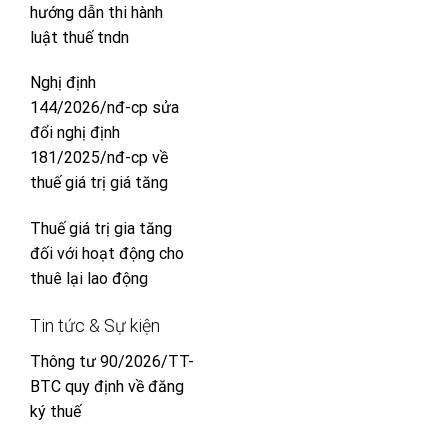
hướng dẫn thi hành
luật thuế tndn
Nghị định
144/2026/nđ-cp sửa
đổi nghị định
181/2025/nđ-cp về
thuế giá trị giá tăng
Thuế giá trị gia tăng
đối với hoạt động cho
thuê lại lao động
Tin tức & Sự kiện
Thông tư 90/2026/TT-
BTC quy định về đăng
ký thuế