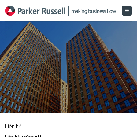
Skip
to
content
Liên hệ