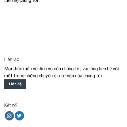
Liên hệ chúng tôi
Liên lạc
Mọi thắc mắc về dịch vụ của chúng tôi, vui lòng liên hệ với
một trong những chuyên gia tư vấn của chúng tôi.
Liên hệ
Kết nối