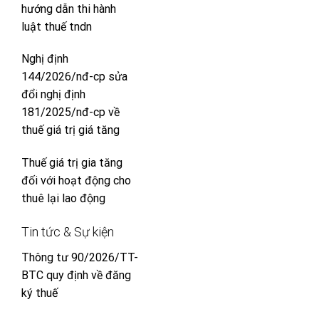
hướng dẫn thi hành
luật thuế tndn
Nghị định
144/2026/nđ-cp sửa
đổi nghị định
181/2025/nđ-cp về
thuế giá trị giá tăng
Thuế giá trị gia tăng
đối với hoạt động cho
thuê lại lao động
Tin tức & Sự kiện
Thông tư 90/2026/TT-
BTC quy định về đăng
ký thuế