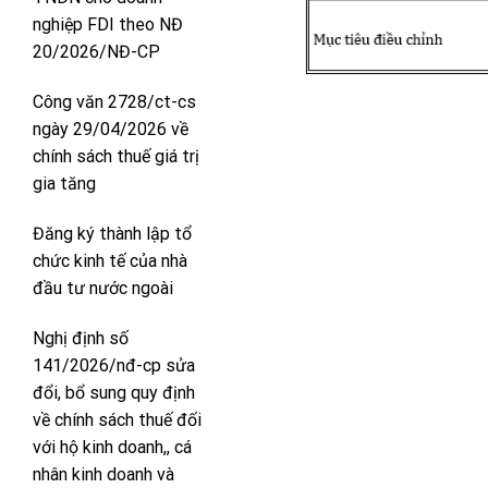
nghiệp FDI theo NĐ
20/2026/NĐ-CP
Công văn 2728/ct-cs
ngày 29/04/2026 về
chính sách thuế giá trị
gia tăng
Đăng ký thành lập tổ
chức kinh tế của nhà
đầu tư nước ngoài
Nghị định số
141/2026/nđ-cp sửa
đổi, bổ sung quy định
về chính sách thuế đối
với hộ kinh doanh,, cá
nhân kinh doanh và