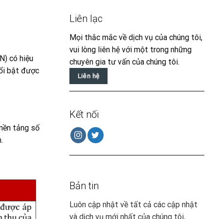
Liên lạc
Mọi thắc mắc về dịch vụ của chúng tôi,
vui lòng liên hệ với một trong những
N) có hiệu
chuyên gia tư vấn của chúng tôi.
ổi bật được
Liên hệ
Kết nối
nền tảng số
.
Bản tin
Luôn cập nhật về tất cả các cập nhật
và dịch vụ mới nhất của chúng tôi,