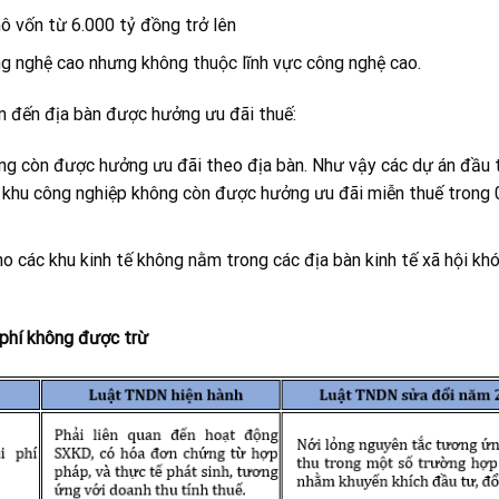
ô vốn từ 6.000 tỷ đồng trở lên
ng nghệ cao nhưng không thuộc lĩnh vực công nghệ cao.
an đến địa bàn được hưởng ưu đãi thuế:
ng còn được hưởng ưu đãi theo địa bàn. Như vậy các dự án đầu 
 khu công nghiệp không còn được hưởng ưu đãi miễn thuế trong
 các khu kinh tế không nằm trong các địa bàn kinh tế xã hội kh
 phí không được trừ