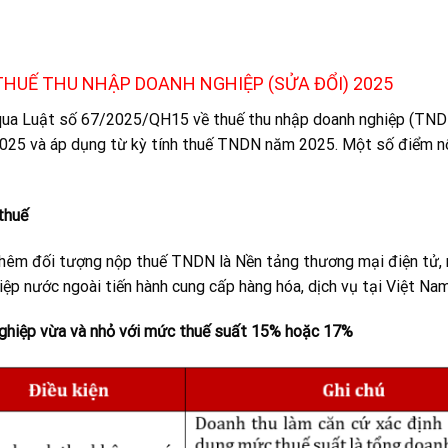
THUẾ THU NHẬP DOANH NGHIỆP (SỬA ĐỔI) 2025
 qua Luật số 67/2025/QH15 về thuế thu nhập doanh nghiệp (TND
2025 và áp dụng từ kỳ tính thuế TNDN năm 2025. Một số điểm n
thuế
êm đối tượng nộp thuế TNDN là Nền tảng thương mại điện tử, 
ệp nước ngoài tiến hành cung cấp hàng hóa, dịch vụ tại Việt Nam
nghiệp vừa và nhỏ với mức thuế suất 15% hoặc 17%