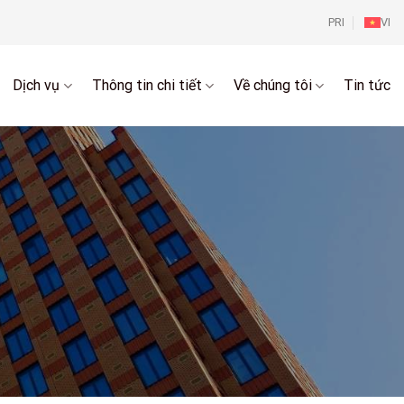
PRI
VI
Dịch vụ
Thông tin chi tiết
Về chúng tôi
Tin tức