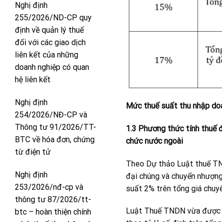
Nghị định
255/2026/ND-CP quy
định về quản lý thuế
đối với các giao dịch
liên kết của những
doanh nghiệp có quan
hệ liên kết
Nghị định
Mức thuế suất thu nhập doa
254/2026/NĐ-CP và
Thông tư 91/2026/TT-
1.3 Phương thức tính thuế đ
BTC về hóa đơn, chứng
chức nước ngoài
từ điện tử
Theo Dự thảo Luật thuế TND
Nghị định
đại chúng và chuyển nhượng
253/2026/nđ-cp và
suất 2% trên tổng giá chuyển
thông tư 87/2026/tt-
Luật Thuế TNDN vừa được Q
btc – hoàn thiện chính