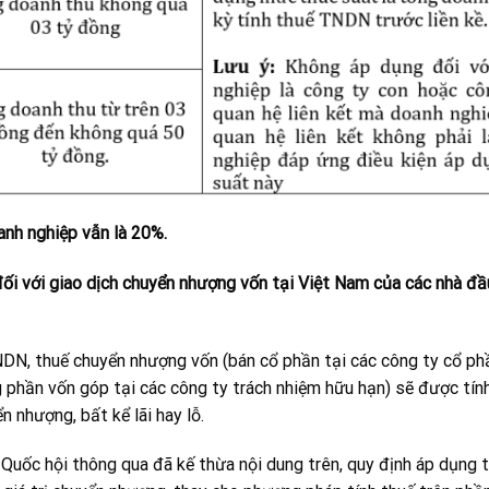
nh nghiệp vẫn là 20%.
ối với giao dịch chuyển nhượng vốn tại Việt Nam của các nhà đầu
N, thuế chuyển nhượng vốn (bán cổ phần tại các công ty cổ ph
 phần vốn góp tại các công ty trách nhiệm hữu hạn) sẽ được tín
 nhượng, bất kể lãi hay lỗ.
uốc hội thông qua đã kế thừa nội dung trên, quy định áp dụng