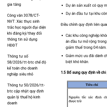
gia tăng
Dự án sản xuất có quy m
Dự án đầu tư tại khu cô
Công văn 3078/CT-
NVT: Xác thực sinh
Điều chỉnh quy định liên qu
trắc học người đại diện
khi đăng ký/thay đổi
Các khu công nghiệp khô
thông tin sử dụng
án đầu tư mở rộng trong
HĐĐT
giảm thuế trong 04 năm.
Giảm mức ưu đãi dành cho
Thông tư số
biệt khó khăn.
58/2026/tt-btc chế độ
kế toán cho doanh
1.5 Bổ sung quy định về chi
nghiệp siêu nhỏ
Thông tư 50/2026/tt-
btc cập nhật quy định
quản lý thuế hộ kinh
doanh