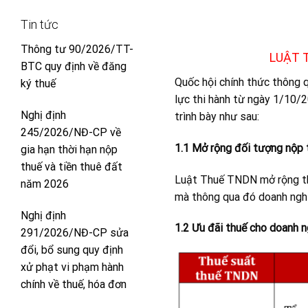
Tin tức
Thông tư 90/2026/TT-
LUẬT 
BTC quy định về đăng
Quốc hội chính thức thông
ký thuế
lực thi hành từ ngày 1/10/
Nghị định
trình bày như sau:
245/2026/NĐ-CP về
1.1 Mở rộng đối tượng nộp 
gia hạn thời hạn nộp
thuế và tiền thuê đất
Luật Thuế TNDN mở rộng th
năm 2026
mà thông qua đó doanh nghi
Nghị định
1.2 Ưu đãi thuế cho doanh 
291/2026/NĐ-CP sửa
đổi, bổ sung quy định
xử phạt vi phạm hành
chính về thuế, hóa đơn