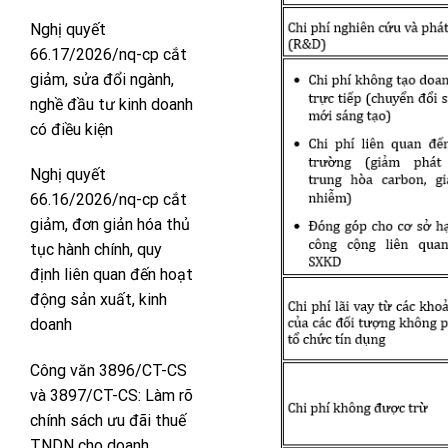
Nghị quyết
66.17/2026/nq-cp cắt
giảm, sửa đổi ngành,
nghề đầu tư kinh doanh
có điều kiện
Nghị quyết
66.16/2026/nq-cp cắt
giảm, đơn giản hóa thủ
tục hành chính, quy
định liên quan đến hoạt
động sản xuất, kinh
doanh
Công văn 3896/CT-CS
và 3897/CT-CS: Làm rõ
chính sách ưu đãi thuế
TNDN cho doanh