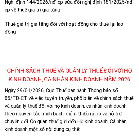
Nghị định 144/2026/nđ-cp sửa đổi nghị định 181/2025/nđ-
cp về thuế giá trị giá tăng
Thuế giá trị gia tăng đối với hoạt động cho thuê lại lao
động
CHÍNH SÁCH THUẾ VÀ QUẢN LÝ THUẾ ĐỐI VỚI HỘ
KINH DOANH, CÁ NHÂN KINH DOANH
NĂM
2026
Ngày 29/01/2026, Cục Thuế ban hành Thông báo số
85/TB-CT về việc tuyên truyền, phổ biến về chính sách thuế
và quản lý thuế đối với hộ kinh doanh, cá nhân kinh doanh
theo nguyên tắc minh bạch, giảm thiểu rủi ro và hỗ trợ
chuyển đổi. Cơ quan thuế gửi đến Hộ kinh doanh, Cá nhân
kinh doanh một số nội dung cụ thể: