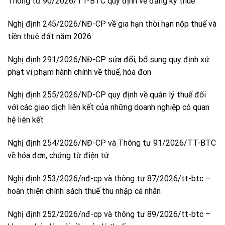
Thông tư 90/2026/TT-BTC quy định về đăng ký thuế
Nghị định 245/2026/NĐ-CP về gia hạn thời hạn nộp thuế và
tiền thuê đất năm 2026
Nghị định 291/2026/NĐ-CP sửa đổi, bổ sung quy định xử
phạt vi phạm hành chính về thuế, hóa đơn
Nghị định 255/2026/ND-CP quy định về quản lý thuế đối
với các giao dịch liên kết của những doanh nghiệp có quan
hệ liên kết
Nghị định 254/2026/NĐ-CP và Thông tư 91/2026/TT-BTC
về hóa đơn, chứng từ điện tử
Nghị định 253/2026/nđ-cp và thông tư 87/2026/tt-btc –
hoàn thiện chính sách thuế thu nhập cá nhân
Nghị định 252/2026/nđ-cp và thông tư 89/2026/tt-btc –