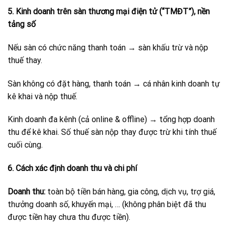
5. Kinh doanh trên sàn thương mại điện tử (“TMĐT”), nền
tảng số
Nếu sàn có chức năng thanh toán → sàn khấu trừ và nộp
thuế thay.
Sàn không có đặt hàng, thanh toán → cá nhân kinh doanh tự
kê khai và nộp thuế.
Kinh doanh đa kênh (cả online & offline) → tổng hợp doanh
thu để kê khai. Số thuế sàn nộp thay được trừ khi tính thuế
cuối cùng.
6. Cách xác định doanh thu và chi phí
Doanh thu:
toàn bộ tiền bán hàng, gia công, dịch vụ, trợ giá,
thưởng doanh số, khuyến mại, … (không phân biệt đã thu
được tiền hay chưa thu được tiền).