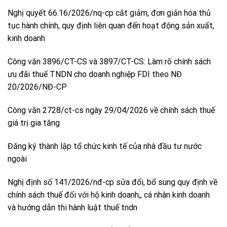
Nghị quyết 66.16/2026/nq-cp cắt giảm, đơn giản hóa thủ
tục hành chính, quy định liên quan đến hoạt động sản xuất,
kinh doanh
Công văn 3896/CT-CS và 3897/CT-CS: Làm rõ chính sách
ưu đãi thuế TNDN cho doanh nghiệp FDI theo NĐ
20/2026/NĐ-CP
Công văn 2728/ct-cs ngày 29/04/2026 về chính sách thuế
giá trị gia tăng
Đăng ký thành lập tổ chức kinh tế của nhà đầu tư nước
ngoài
Nghị định số 141/2026/nđ-cp sửa đổi, bổ sung quy định về
chính sách thuế đối với hộ kinh doanh,, cá nhân kinh doanh
và hướng dẫn thi hành luật thuế tndn