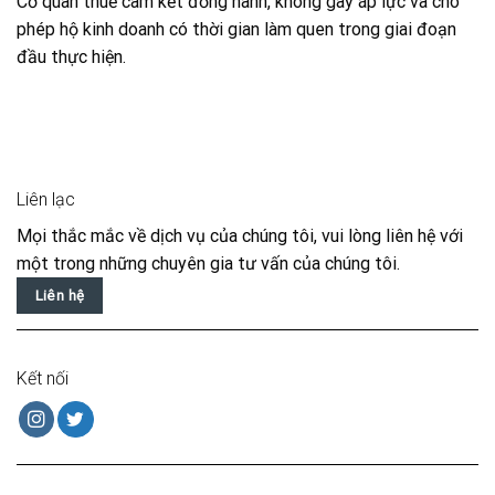
Cơ quan thuế cam kết đồng hành, không gây áp lực và cho
phép hộ kinh doanh có thời gian làm quen trong giai đoạn
đầu thực hiện.
Liên lạc
Mọi thắc mắc về dịch vụ của chúng tôi, vui lòng liên hệ với
một trong những chuyên gia tư vấn của chúng tôi.
Liên hệ
Kết nối