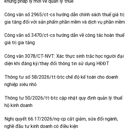
khung pháp lý mới về quản lý thuế
Công văn số 2965/ct-cs hướng dẫn chính sách thuế giá trị
gia tăng đối với sản phẩm phần mềm và dịch vụ phần mềm
Công văn số 3470/ct-cs hướng dẫn về công tác hoàn thuế
giá trị gia tăng
Công văn 3078/CT-NVT: Xác thực sinh trắc học người đại
diện khi đăng ký/thay đổi thông tin sử dụng HĐĐT
Thông tư số 58/2026/tt-btc chế độ kế toán cho doanh
nghiệp siêu nhỏ
Thông tư 50/2026/tt-btc cập nhật quy định quản lý thuế
hộ kinh doanh
Nghị quyết 66.17/2026/nq-cp cắt giảm, sửa đổi ngành,
nghề đầu tư kinh doanh có điều kiện