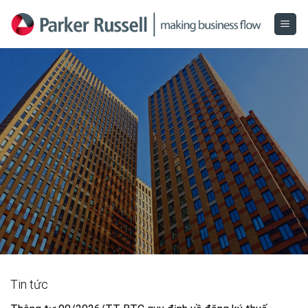
Skip
to
content
Tin tức