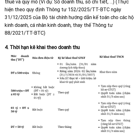
thuế và quy mô (Ví dụ: Sổ doanh thu, sổ chi tiết, …) (Thực
hiện theo quy định Thông tư 152/2025/TT-BTC ngày
31/12/2025 của Bộ tài chính hướng dẫn kế toán cho các hộ
kinh doanh, cá nhân kinh doanh, thay thế Thông tư
88/2021/TT-BTC)
4. Thời hạn kê khai theo doanh thu