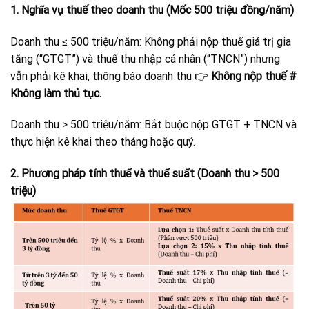
1. Nghĩa vụ thuế theo doanh thu (Mốc 500 triệu đồng/năm)
Doanh thu ≤ 500 triệu/năm: Không phải nộp thuế giá trị gia
tăng (“GTGT”) và thuế thu nhập cá nhân (“TNCN”) nhưng
vẫn phải kê khai, thông báo doanh thu 👉
Không nộp thuế #
Không làm thủ tục.
Doanh thu > 500 triệu/năm: Bắt buộc nộp GTGT + TNCN và
thực hiện kê khai theo tháng hoặc quý.
2. Phương pháp tính thuế và thuế suất (Doanh thu > 500
triệu)