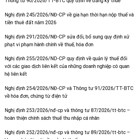
Thông tư 90/2026/TT-BTC quy định về đăng ký thuế
Nghị định 245/2026/NĐ-CP về gia hạn thời hạn nộp thuế và
tiền thuê đất năm 2026
Nghị định 291/2026/NĐ-CP sửa đổi, bổ sung quy định xử
phạt vi phạm hành chính về thuế, hóa đơn
Nghị định 255/2026/ND-CP quy định về quản lý thuế đối
với các giao dịch liên kết của những doanh nghiệp có quan
hệ liên kết
Nghị định 254/2026/NĐ-CP và Thông tư 91/2026/TT-BTC
về hóa đơn, chứng từ điện tử
Nghị định 253/2026/nđ-cp và thông tư 87/2026/tt-btc –
hoàn thiện chính sách thuế thu nhập cá nhân
Nghị định 252/2026/nđ-cp và thông tư 89/2026/tt-btc –