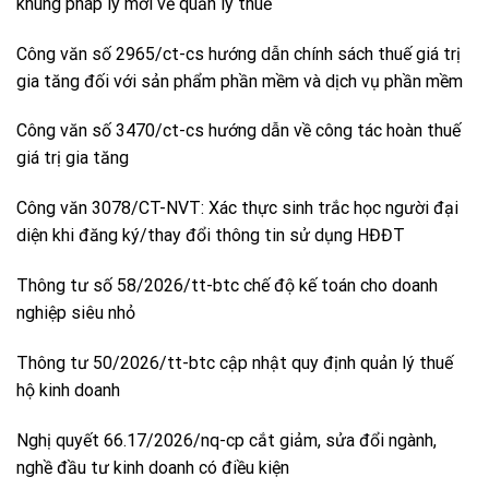
khung pháp lý mới về quản lý thuế
Công văn số 2965/ct-cs hướng dẫn chính sách thuế giá trị
gia tăng đối với sản phẩm phần mềm và dịch vụ phần mềm
Công văn số 3470/ct-cs hướng dẫn về công tác hoàn thuế
giá trị gia tăng
Công văn 3078/CT-NVT: Xác thực sinh trắc học người đại
diện khi đăng ký/thay đổi thông tin sử dụng HĐĐT
Thông tư số 58/2026/tt-btc chế độ kế toán cho doanh
nghiệp siêu nhỏ
Thông tư 50/2026/tt-btc cập nhật quy định quản lý thuế
hộ kinh doanh
Nghị quyết 66.17/2026/nq-cp cắt giảm, sửa đổi ngành,
nghề đầu tư kinh doanh có điều kiện