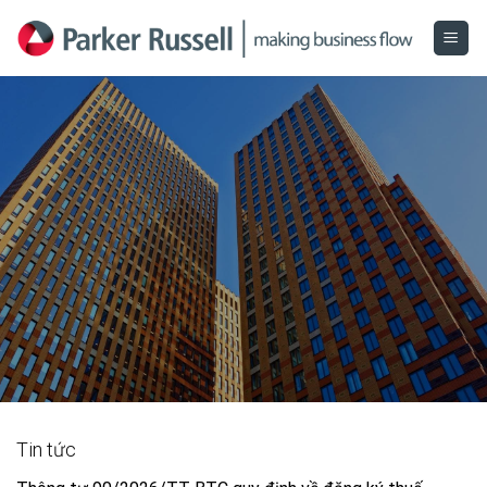
Skip
to
content
Tin tức