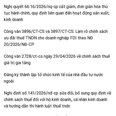
Nghị quyết 66.16/2026/nq-cp cắt giảm, đơn giản hóa thủ
tục hành chính, quy định liên quan đến hoạt động sản xuất,
kinh doanh
Công văn 3896/CT-CS và 3897/CT-CS: Làm rõ chính sách
ưu đãi thuế TNDN cho doanh nghiệp FDI theo NĐ
20/2026/NĐ-CP
Công văn 2728/ct-cs ngày 29/04/2026 về chính sách thuế
giá trị gia tăng
Đăng ký thành lập tổ chức kinh tế của nhà đầu tư nước
ngoài
Nghị định số 141/2026/nđ-cp sửa đổi, bổ sung quy định về
chính sách thuế đối với hộ kinh doanh,, cá nhân kinh doanh
và hướng dẫn thi hành luật thuế tndn