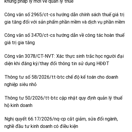
khung pháp lý mới về quản lý thuế
Công văn số 2965/ct-cs hướng dẫn chính sách thuế giá trị
gia tăng đối với sản phẩm phần mềm và dịch vụ phần mềm
Công văn số 3470/ct-cs hướng dẫn về công tác hoàn thuế
giá trị gia tăng
Công văn 3078/CT-NVT: Xác thực sinh trắc học người đại
diện khi đăng ký/thay đổi thông tin sử dụng HĐĐT
Thông tư số 58/2026/tt-btc chế độ kế toán cho doanh
nghiệp siêu nhỏ
Thông tư 50/2026/tt-btc cập nhật quy định quản lý thuế
hộ kinh doanh
Nghị quyết 66.17/2026/nq-cp cắt giảm, sửa đổi ngành,
nghề đầu tư kinh doanh có điều kiện