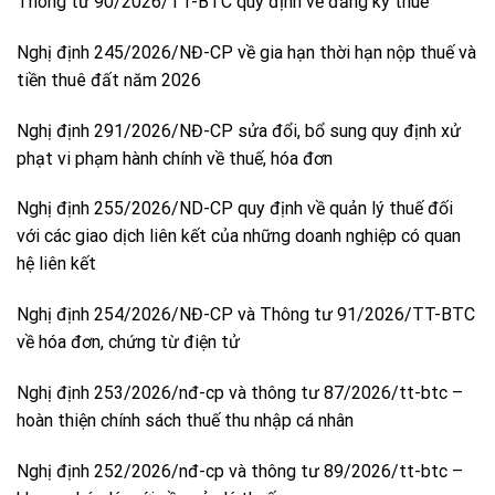
Thông tư 90/2026/TT-BTC quy định về đăng ký thuế
Nghị định 245/2026/NĐ-CP về gia hạn thời hạn nộp thuế và
tiền thuê đất năm 2026
Nghị định 291/2026/NĐ-CP sửa đổi, bổ sung quy định xử
phạt vi phạm hành chính về thuế, hóa đơn
Nghị định 255/2026/ND-CP quy định về quản lý thuế đối
với các giao dịch liên kết của những doanh nghiệp có quan
hệ liên kết
Nghị định 254/2026/NĐ-CP và Thông tư 91/2026/TT-BTC
về hóa đơn, chứng từ điện tử
Nghị định 253/2026/nđ-cp và thông tư 87/2026/tt-btc –
hoàn thiện chính sách thuế thu nhập cá nhân
Nghị định 252/2026/nđ-cp và thông tư 89/2026/tt-btc –