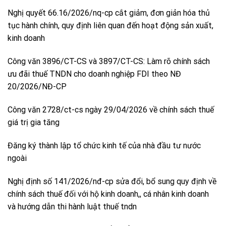
Nghị quyết 66.16/2026/nq-cp cắt giảm, đơn giản hóa thủ
tục hành chính, quy định liên quan đến hoạt động sản xuất,
kinh doanh
Công văn 3896/CT-CS và 3897/CT-CS: Làm rõ chính sách
ưu đãi thuế TNDN cho doanh nghiệp FDI theo NĐ
20/2026/NĐ-CP
Công văn 2728/ct-cs ngày 29/04/2026 về chính sách thuế
giá trị gia tăng
Đăng ký thành lập tổ chức kinh tế của nhà đầu tư nước
ngoài
Nghị định số 141/2026/nđ-cp sửa đổi, bổ sung quy định về
chính sách thuế đối với hộ kinh doanh,, cá nhân kinh doanh
và hướng dẫn thi hành luật thuế tndn