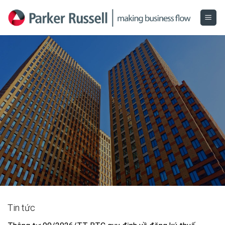
Skip
to
content
Tin tức