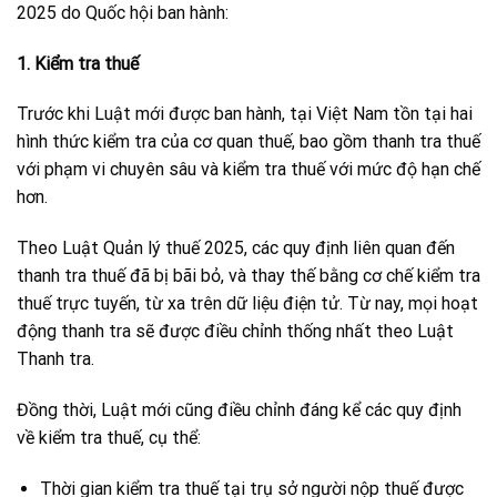
2025 do Quốc hội ban hành:
1. Kiểm tra thuế
Trước khi Luật mới được ban hành, tại Việt Nam tồn tại hai
hình thức kiểm tra của cơ quan thuế, bao gồm thanh tra thuế
với phạm vi chuyên sâu và kiểm tra thuế với mức độ hạn chế
hơn.
Theo Luật Quản lý thuế 2025, các quy định liên quan đến
thanh tra thuế đã bị bãi bỏ, và thay thế bằng cơ chế kiểm tra
thuế trực tuyến, từ xa trên dữ liệu điện tử. Từ nay, mọi hoạt
động thanh tra sẽ được điều chỉnh thống nhất theo Luật
Thanh tra.
Đồng thời, Luật mới cũng điều chỉnh đáng kể các quy định
về kiểm tra thuế, cụ thể:
Thời gian kiểm tra thuế tại trụ sở người nộp thuế được