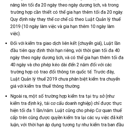
nâng lên tối đa 20 ngày theo ngày dương lịch, và trong
trường hợp cần thiết có thể gia hạn thêm tối đa 20 ngày.
Quy định này thay thế cơ chế cũ theo Luật Quản lý thuế
2019 (10 ngày làm việc và gia hạn thêm 10 ngày làm
việc).
Đối với kiểm tra giao dịch liên kết (chuyển giá), Luật lần
đầu tiên quy định thời hạn riêng, với thời gian tối đa 40
ngày theo ngày dương lịch, và có thể gia hạn thêm tối đa
40 ngày và cho phép kéo dài đến 2 năm đối với các
trường hợp có trao đổi thông tin quốc tế. Trước đây,
Luật Quản lý thuế 2019 chưa phân biệt kiểm tra chuyển
giá với kiểm tra thuế thông thường.
Ngoài ra, một số trường hợp kiểm tra tại trụ sở (như
kiểm tra định kỳ, tái cơ cấu doanh nghiệp) chỉ được thực
hiện tối đa 1 lần/năm. Luật cũng cho phép Cơ quan thuế
cấp trên cũng được quyền kiểm tra lại các vụ việc đã kết
luận, với thời hạn áp dụng tương tự như kiểm tra ban đầu