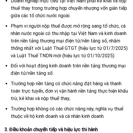
Doanh nghiệp mục tiêu tại Việt Nam phải kê khai và nộp
thuế thay trong trường hợp chuyển nhượng vốn gián tiếp
giữa các tổ chức nước ngoài.
Phạm vi người nộp thuế được mở rộng sang tổ chức, cá
nhân nước ngoài có thu nhập tại Việt Nam và kinh doanh
trên nền tảng thương mại điện tử/nền tảng số, nhằm
thống nhất với Luật Thuế GTGT (hiệu lực từ 01/7/2025)
và Luật Thuế TNDN mới (hiệu lực từ 01/10/2025).
Đối với hoạt động kinh doanh trên nền tảng thương mại
điện tử/nền tảng số:
Trường hợp nền tảng có chức năng đặt hàng và thanh
toán trực tuyến, đơn vị vận hành nền tảng thực hiện khấu
trừ, kê khai và nộp thuế thay;
Trường hợp không có các chức năng này, nghĩa vụ thuế
thuộc về hộ kinh doanh và cá nhân kinh doanh.
3. Điều khoản chuyển tiếp và hiệu lực thi hành