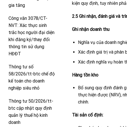
kiện quy định, tuy nhiên phả
gia tăng
2.5 Ghi nhận, đánh giá và t
Công văn 3078/CT-
NVT: Xác thực sinh
Ghi nhận doanh thu
trắc học người đại diện
khi đăng ký/thay đổi
Nghĩa vụ của doanh nghi
thông tin sử dụng
Xác định giá trị và phân
HĐĐT
Xác định nghĩa vụ hoàn t
Thông tư số
58/2026/tt-btc chế độ
Hàng tồn kho
kế toán cho doanh
Bổ sung quy định đánh giá
nghiệp siêu nhỏ
thực hiện được (NRV), nh
Thông tư 50/2026/tt-
chính.
btc cập nhật quy định
Tài sản cố định:
quản lý thuế hộ kinh
doanh