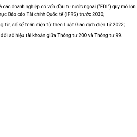
à các doanh nghiệp có vốn đầu tư nước ngoài (“FDI”) quy mô lớn
ực Báo cáo Tài chính Quốc tế (IFRS) trước 2030;
 từ, sổ kế toán điện tử theo Luật Giao dịch điện tử 2023;
 đổi số hiệu tài khoản giữa Thông tư 200 và Thông tư 99.