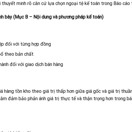
i thuyết minh rõ căn cứ lựa chọn ngoại tệ kế toán trong Báo cáo t
rình bày (Mục B – Nội dung và phương pháp kế toán)
ệp đối với từng hợp đồng
 bổ theo bản chất
hành đối với giao dịch bán hàng
 hàng tồn kho theo giá trị thấp hơn giữa giá gốc và giá trị thuầ
ằm đảm bảo phản ánh giá trị thực tế và thận trọng hơn trong bá