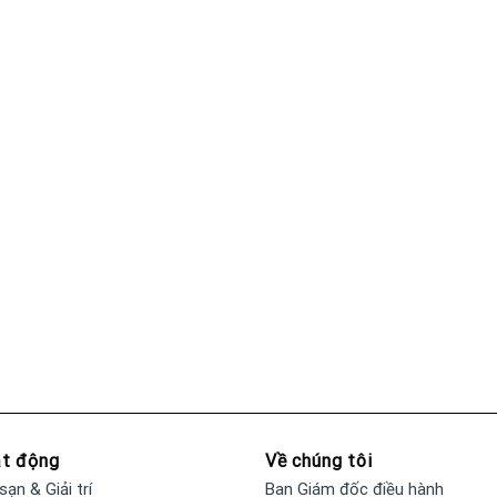
ạt động
Về chúng tôi
sạn & Giải trí
Ban Giám đốc điều hành