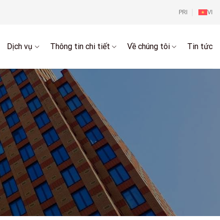
PRI
VI
Dịch vụ
Thông tin chi tiết
Về chúng tôi
Tin tức