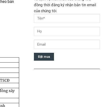
theo bản
đồng thời đăng ký nhận bản tin email
của chúng tôi.
Đặt mua