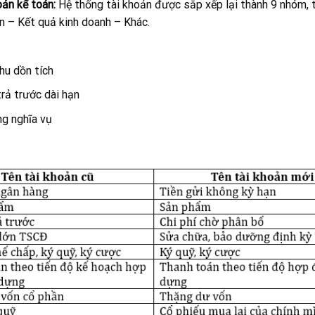
oản kế toán:
Hệ thống tài khoản được sắp xếp lại thành 9 nhóm, 
n – Kết quả kinh doanh – Khác.
hu dồn tích
trả trước dài hạn
g nghĩa vụ