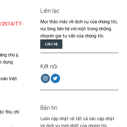
Liên lạc
Mọi thắc mắc về dịch vụ của chúng tôi,
/2014/TT-
vui lòng liên hệ với một trong những
chuyên gia tư vấn của chúng tôi.
Liên hệ
áng chú ý,
áp dụng
Kết nối
.
toán Việt
Bản tin
c thù, chỉ
Luôn cập nhật về tất cả các cập nhật
và dịch vụ mới nhất của chúng tôi,