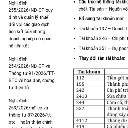
Cấu trúc hệ thống tài kh
Nghị định
chất Tài sản – Nguồn vố
255/2026/ND-CP quy
định về quản lý thuế
Bổ sung tài khoản mới:
đối với các giao dịch
Tài khoản 137 – Doanh t
liên kết của những
Tài khoản 246 – Chi phí 
doanh nghiệp có quan
hệ liên kết
Tài khoản 351 – Dự phòn
Thay đổi tên tài khoản:
Nghị định
254/2026/NĐ-CP và
Thông tư 91/2026/TT-
BTC về hóa đơn, chứng
từ điện tử
Nghị định
253/2026/nđ-cp và
thông tư 87/2026/tt-
btc – hoàn thiện chính