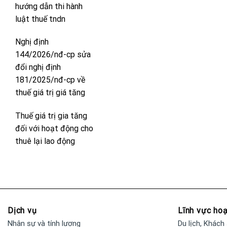
hướng dẫn thi hành
luật thuế tndn
Nghị định
144/2026/nđ-cp sửa
đổi nghị định
181/2025/nđ-cp về
thuế giá trị giá tăng
Thuế giá trị gia tăng
đối với hoạt động cho
thuê lại lao động
Dịch vụ
Lĩnh vực ho
Nhân sự và tính lương
Du lịch, Khách 