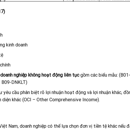
Điều 17)
nh
ng kinh doanh
tệ
chính
 doanh nghiệp không hoạt động liên tục
gồm các biểu mẫu: (B01
, B09-DNKLT)
 yêu cầu phân biệt rõ lợi nhuận hoạt động và lợi nhuận khác, đồ
 diện khác (OCI – Other Comprehensive Income).
Việt Nam, doanh nghiệp có thể lựa chọn đơn vị tiền tệ khác nếu 