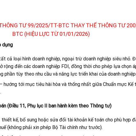
 THÔNG TƯ 99/2025/TT-BTC THAY THẾ THÔNG TƯ 200
BTC (HIỆU LỰC TỪ 01/01/2026)
p dụng
t cả loại hình doanh nghiệp, ngoại trừ doanh nghiệp siêu nhỏ. Đ
 rộng đến các doanh nghiệp FDI, đồng thời cho phép lựa chọn 
 phần tùy theo nhu cầu và năng lực triển khai của doanh nghiệp
 hướng tới mục tiêu hài hòa và thống nhất giữa Chuẩn mực Kế 
.
oán (Điều 11, Phụ lục II ban hành kèm theo Thông tư)
hiết kế, bổ sung hoặc sửa đổi tài khoản kế toán cho phù hợp đặ
uế (không phải xin phép Bộ Tài chính như trước).