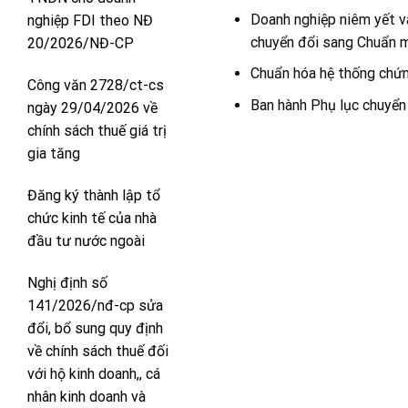
Doanh nghiệp niêm yết v
nghiệp FDI theo NĐ
chuyển đổi sang Chuẩn m
20/2026/NĐ-CP
Chuẩn hóa hệ thống chứng
Công văn 2728/ct-cs
Ban hành Phụ lục chuyển
ngày 29/04/2026 về
chính sách thuế giá trị
gia tăng
Đăng ký thành lập tổ
chức kinh tế của nhà
đầu tư nước ngoài
Nghị định số
141/2026/nđ-cp sửa
đổi, bổ sung quy định
về chính sách thuế đối
với hộ kinh doanh,, cá
nhân kinh doanh và