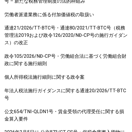
号 – 新たな税務管理制度の法的枠組み
労働者派遣業務に係る付加価値税の取扱い
通達21/2026/TT-BTC号・通達80/2021/TT-BTC号（税務
管理法2019および政令126/2020/NĐ-CP号の施行ガイダン
ス）の改正
政令105/2026/NĐ-CP号・労働組合法に基づく労働組合財
政に関する施行細則
個人所得税法施行細則に関する政令案
年法人税法施行ガイダンスに関する通達20/2026/TT-BTC
号
公文654/TNI-QLDN1号・賃金受領の代理受任に関する損
金算入要件