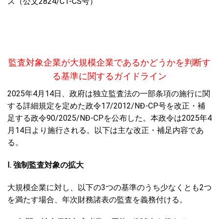
ス（公文2824/CT-CS号）
監査対象企業が大規模企業であるかどうかを判断す
る基準に関するガイドライン
2025年4月14日、政府は独立監査法の一部条項の施行に関
する詳細規定を定めた政令17/2012/NĐ-CP号を改正・補
足する政令90/2025/NĐ-CPを公布した。本政令は2025年4
月14日より施行される。以下は主な改正・補足内容であ
る。
I. 強制監査対象の拡大
大規模企業に対し、以下の3つの基準のうち少なくとも2つ
を満たす場合、年次財務諸表の監査を義務付ける。