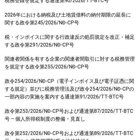
税務登録を規定する通達第90/2026/TT-BTC号
2026年における納税及び土地賃借料の納付期限の延長に
関する政令第245/2026/NĐ-CP号
税・インボイスに関する行政違反の処罰規定を改正・補足
する政令第291/2026/NĐ-CP号
関連者関係を有する企業の関連者間取引に対する税務管理
を規定する政令第255/2026/NĐ-CP号
政令254/2026/NĐ-CP（電子インボイス及び電子証憑に関
する規定）並びに税務管理法及び政令254/2026/NĐ-CPの
一部内容の実施を案内する通達第91/2026/TT-BTC号
政令第253/2026/NĐ-CP号および通達第87/2026/TT-BTC
号 – 個人所得税制度の整備・見直し
政令第252/2026/NĐ-CP号および通達第89/2026/TT-BTC