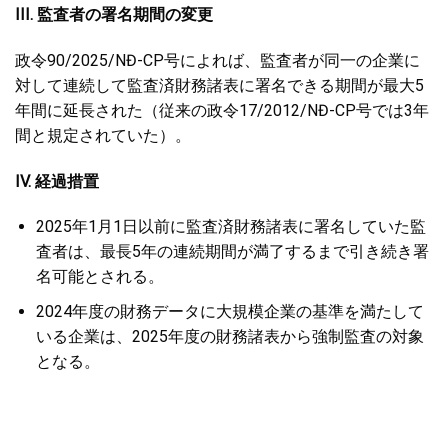
III. 監査者の署名期間の変更
政令90/2025/NĐ-CP号によれば、監査者が同一の企業に
対して連続して監査済財務諸表に署名できる期間が最大5
年間に延長された（従来の政令17/2012/NĐ-CP号では3年
間と規定されていた）。
IV. 経過措置
2025年1月1日以前に監査済財務諸表に署名していた監
査者は、最長5年の連続期間が満了するまで引き続き署
名可能とされる。
2024年度の財務データに大規模企業の基準を満たして
いる企業は、2025年度の財務諸表から強制監査の対象
となる。