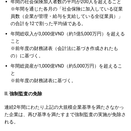
年間の社会保険加入者数の平均が200人を超えること
※年間を通じた各月の「社会保険に加入している従業
員数（企業が管理・給与を支給している全従業員）」
の合計を12で割った平均値である。
年間総収入が3,000億VND（約1億5,000万円）を超える
こと
※前年度の財務諸表（会計法に基づき作成されたも
の）に基づく。
年間総資産が1,000億VND（約5,000万円）を超えるこ
と
※前年度の財務諸表に基づく。
II. 強制監査の免除
連続2年間にわたり上記の大規模企業基準を満たさなかっ
た企業は、再び基準を満たすまで強制監査の実施が免除さ
れる。