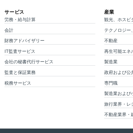
サービス
産業
労務・給与計算
観光、ホスピ
会計
テクノロジー
財務アドバイザリー
不動産
IT監査サービス
再生可能エネ
会社の秘書代行サービス
製造業
監査と保証業務
政府および公
税務サービス
専門職
製造業および
旅行業界・レ
不動産業界・