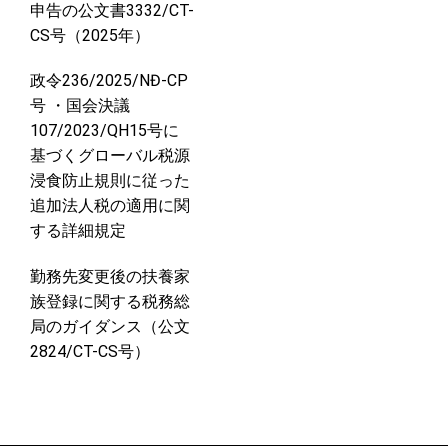
申告の公文書3332/CT-
CS号（2025年）
政令236/2025/NĐ-CP
号 ・国会決議
107/2023/QH15号に
基づくグローバル税源
浸食防止規則に従った
追加法人税の適用に関
する詳細規定
勤務先変更後の扶養家
族登録に関する税務総
局のガイダンス（公文
2824/CT-CS号）