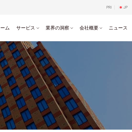
PRI
JP
ホーム
サービス
業界の洞察
会社概要
ニュース