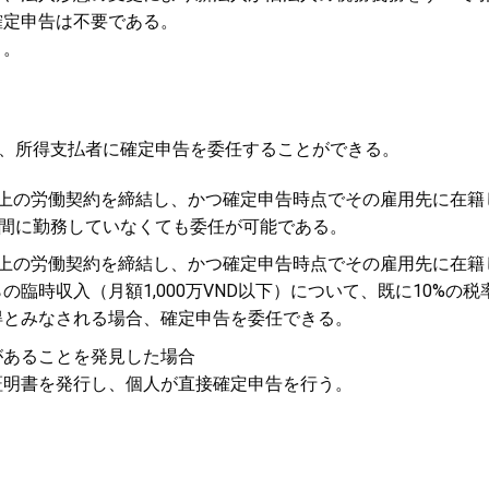
確定申告は不要である。
う。
、所得支払者に確定申告を委任することができる。
上の労働契約を締結し、かつ確定申告時点でその雇用先に在籍
間に勤務していなくても委任が可能である。
上の労働契約を締結し、かつ確定申告時点でその雇用先に在籍
の臨時収入（月額
1,000
万
VND
以下）について、既に
10%
の税
得とみなされる場合、確定申告を委任できる。
があることを発見した場合
証明書を発行し、個人が直接確定申告を行う。