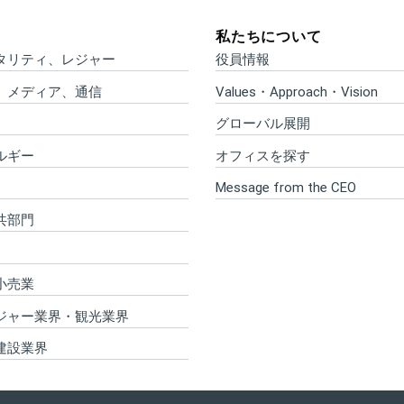
私たちについて
タリティ、レジャー
役員情報
、メディア、通信
Values・Approach・Vision
グローバル展開
ルギー
オフィスを探す
Message from the CEO
共部門
小売業
ジャー業界・観光業界
建設業界