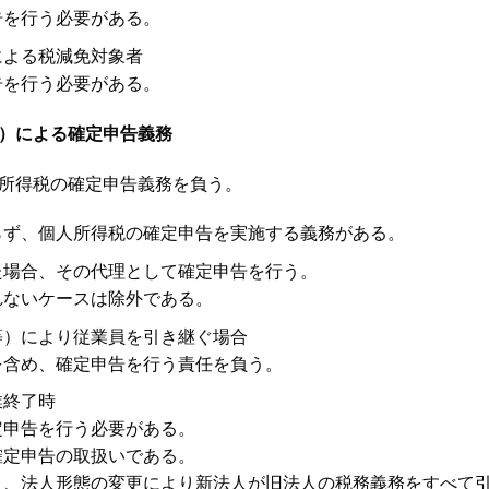
告を行う必要がある。
による税減免対象者
告を行う必要がある。
）による確定申告義務
所得税の確定申告義務を負う。
らず、個人所得税の確定申告を実施する義務がある。
た場合、その代理として確定申告を行う。
れないケースは除外である。
等）により従業員を引き継ぐ場合
を含め、確定申告を行う責任を負う。
業終了時
定申告を行う必要がある。
確定申告の取扱いである。
き、法人形態の変更により新法人が旧法人の税務義務をすべて