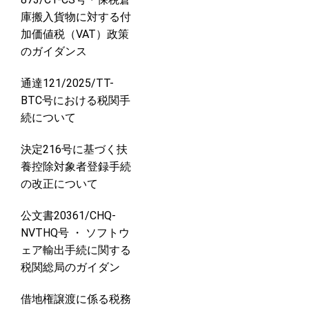
庫搬入貨物に対する付
加価値税（VAT）政策
のガイダンス
通達121/2025/TT-
BTC号における税関手
続について
決定216号に基づく扶
養控除対象者登録手続
の改正について
公文書20361/CHQ-
NVTHQ号 ・ ソフトウ
ェア輸出手続に関する
税関総局のガイダン
借地権譲渡に係る税務