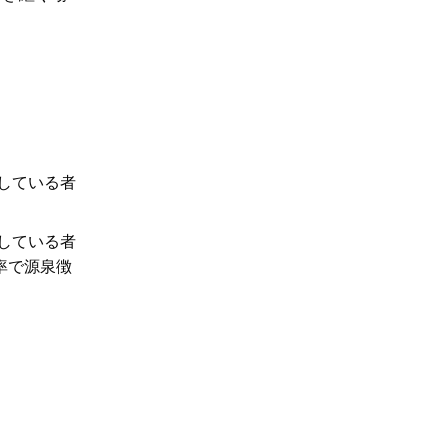
している者
している者
率で源泉徴